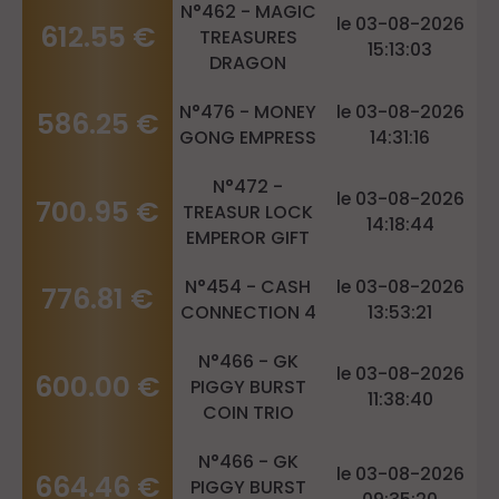
N°462 - MAGIC
le 03-08-2026
612.55 €
TREASURES
15:13:03
DRAGON
N°476 - MONEY
le 03-08-2026
586.25 €
GONG EMPRESS
14:31:16
N°472 -
le 03-08-2026
700.95 €
TREASUR LOCK
14:18:44
EMPEROR GIFT
N°454 - CASH
le 03-08-2026
776.81 €
CONNECTION 4
13:53:21
N°466 - GK
le 03-08-2026
600.00 €
PIGGY BURST
11:38:40
COIN TRIO
N°466 - GK
le 03-08-2026
664.46 €
PIGGY BURST