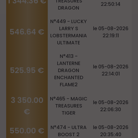
1 344.36 €
TREASURES
22:50:14
DRAGON
N°449 - LUCKY
LARRY S
le 05-08-2026
546.64 €
LOBSTERMANIA
22:19:11
ULTIMATE
N°413 -
LANTERNE
le 05-08-2026
525.95 €
DRAGON
22:14:01
ENCHANTED
FLAME2
3 350.00
N°465 - MAGIC
le 05-08-2026
TREASURES
22:06:30
€
TIGER
N°474 - ULTRA
le 05-08-2026
550.00 €
BOOST 2
20:35:40