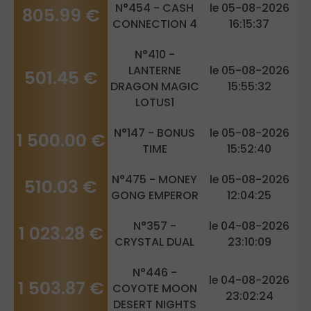
N°454 - CASH
le 05-08-2026
805.99 €
CONNECTION 4
16:15:37
N°410 -
LANTERNE
le 05-08-2026
501.45 €
DRAGON MAGIC
15:55:32
LOTUS1
N°147 - BONUS
le 05-08-2026
1 500.00 €
TIME
15:52:40
N°475 - MONEY
le 05-08-2026
510.03 €
GONG EMPEROR
12:04:25
N°357 -
le 04-08-2026
1 023.28 €
CRYSTAL DUAL
23:10:09
N°446 -
le 04-08-2026
1 503.87 €
COYOTE MOON
23:02:24
DESERT NIGHTS