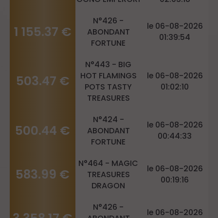
N°426 -
le 06-08-2026
1 155.37 €
ABONDANT
01:39:54
FORTUNE
N°443 - BIG
HOT FLAMINGS
le 06-08-2026
503.47 €
POTS TASTY
01:02:10
TREASURES
N°424 -
le 06-08-2026
500.44 €
ABONDANT
00:44:33
FORTUNE
N°464 - MAGIC
le 06-08-2026
583.99 €
TREASURES
00:19:16
DRAGON
N°426 -
le 06-08-2026