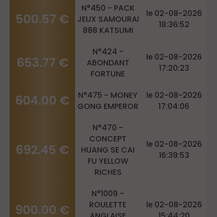
N°450 - PACK
le 02-08-2026
500.57 €
JEUX SAMOURAI
18:36:52
888 KATSUMI
N°424 -
le 02-08-2026
653.77 €
ABONDANT
17:20:23
FORTUNE
N°475 - MONEY
le 02-08-2026
604.00 €
GONG EMPEROR
17:04:06
N°470 -
CONCEPT
le 02-08-2026
692.45 €
HUANG SE CAI
16:39:53
FU YELLOW
RICHES
N°1009 -
ROULETTE
le 02-08-2026
900.00 €
ANGLAISE
15:44:20