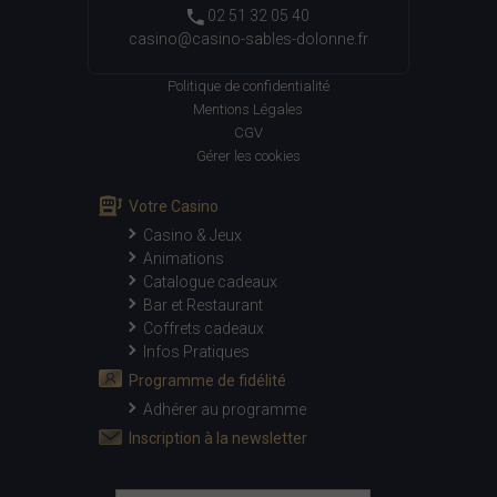
02 51 32 05 40
casino@casino-sables-dolonne.fr
Politique de confidentialité
Mentions Légales
CGV
Gérer les cookies
Votre Casino
Casino & Jeux
Animations
Catalogue cadeaux
Bar et Restaurant
Coffrets cadeaux
Infos Pratiques
Programme de fidélité
Adhérer au programme
Inscription à la newsletter