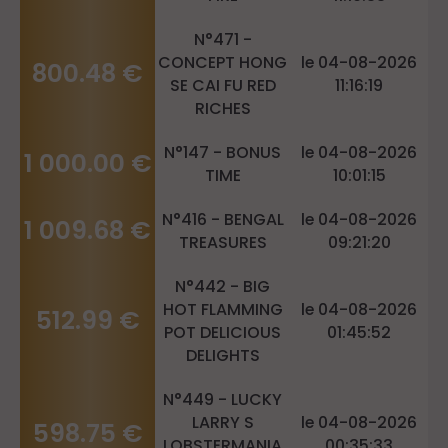
N°471 -
CONCEPT HONG
le 04-08-2026
800.48 €
SE CAI FU RED
11:16:19
RICHES
N°147 - BONUS
le 04-08-2026
1 000.00 €
TIME
10:01:15
N°416 - BENGAL
le 04-08-2026
1 009.68 €
TREASURES
09:21:20
N°442 - BIG
HOT FLAMMING
le 04-08-2026
512.99 €
POT DELICIOUS
01:45:52
DELIGHTS
N°449 - LUCKY
LARRY S
le 04-08-2026
598.75 €
LOBSTERMANIA
00:35:33