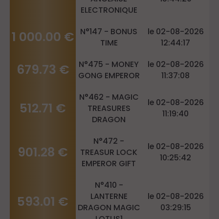
ELECTRONIQUE
N°147 - BONUS
le 02-08-2026
1 000.00 €
TIME
12:44:17
N°475 - MONEY
le 02-08-2026
679.73 €
GONG EMPEROR
11:37:08
N°462 - MAGIC
le 02-08-2026
512.71 €
TREASURES
11:19:40
DRAGON
N°472 -
le 02-08-2026
901.28 €
TREASUR LOCK
10:25:42
EMPEROR GIFT
N°410 -
LANTERNE
le 02-08-2026
593.01 €
DRAGON MAGIC
03:29:15
LOTUS1