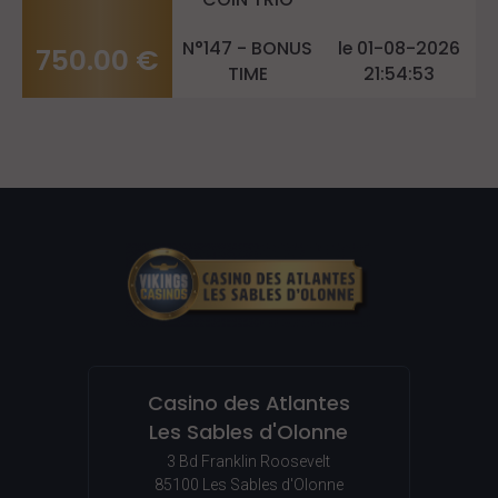
N°147 - BONUS
le 01-08-2026
750.00 €
TIME
21:54:53
Casino des Atlantes
Les Sables d'Olonne
3 Bd Franklin Roosevelt
85100 Les Sables d'Olonne