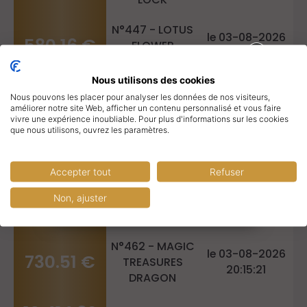
N°447 - LOTUS
le 03-08-2026
580.16 €
FLOWER
22:44:30
BLOSSOMS
Nous utilisons des cookies
N°442 - BIG
Nous pouvons les placer pour analyser les données de nos visiteurs,
HOT FLAMMING
le 03-08-2026
améliorer notre site Web, afficher un contenu personnalisé et vous faire
985.22 €
vivre une expérience inoubliable. Pour plus d'informations sur les cookies
POT DELICIOUS
21:32:44
que nous utilisons, ouvrez les paramètres.
DELIGHTS
N°449 - LUCKY
Accepter tout
Refuser
LARRY S
le 03-08-2026
763.45 €
Non, ajuster
LOBSTERMANIA
20:31:49
ULTIMATE
N°462 - MAGIC
le 03-08-2026
730.51 €
TREASURES
20:15:21
DRAGON