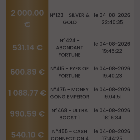
2 000.00
N°123 - SILVER &
le 04-08-2026
GOLD
22:40:35
€
N°424 -
le 04-08-2026
531.14 €
ABONDANT
19:45:22
FORTUNE
N°415 - EYES OF
le 04-08-2026
600.89 €
FORTUNE
19:40:23
N°475 - MONEY
le 04-08-2026
1 088.77 €
GONG EMPEROR
19:04:51
N°468 - ULTRA
le 04-08-2026
990.59 €
BOOST 1
18:16:34
N°455 - CASH
le 04-08-2026
540.10 €
CONNECTION 4
17:44:25