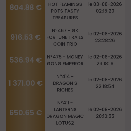
HOT FLAMINGS
le 03-08-2026
804.88 €
POTS TASTY
02:15:20
TREASURES
N°467 - GK
le 02-08-2026
916.53 €
FORTUNE TRAILS
23:28:26
COIN TRIO
N°475 - MONEY
le 02-08-2026
536.94 €
GONG EMPEROR
23:18:16
N°414 -
le 02-08-2026
1 371.00 €
DRAGON S
22:18:54
RICHES
N°411 -
LANTERNS
le 02-08-2026
650.65 €
DRAGON MAGIC
20:10:55
LOTUS2