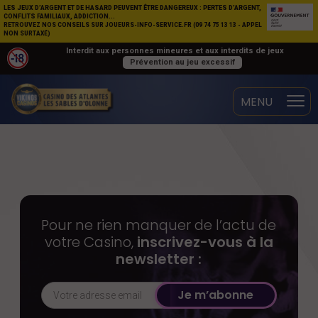
LES JEUX D’ARGENT ET DE HASARD PEUVENT ÊTRE DANGEREUX : PERTES D’ARGENT,
CONFLITS FAMILIAUX, ADDICTION...
RETROUVEZ NOS CONSEILS SUR JOUEURS-INFO-SERVICE.FR (09 74 75 13 13 - APPEL
NON SURTAXÉ)
Interdit aux personnes mineures et aux interdits de jeux
Prévention au jeu excessif
Pour ne rien manquer de l’actu de
votre Casino,
inscrivez-vous à la
newsletter :