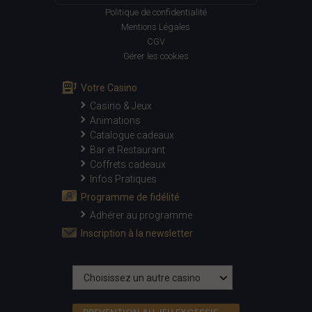
Politique de confidentialité
Mentions Légales
CGV
Gérer les cookies
Votre Casino
Casino & Jeux
Animations
Catalogue cadeaux
Bar et Restaurant
Coffrets cadeaux
Infos Pratiques
Programme de fidélité
Adhérer au programme
Inscription à la newsletter