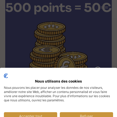
Nous utilisons des cookies
Nous pouvons les placer pour analyser les données de nos visiteurs,
améliorer notre site Web, afficher un contenu personnalisé et vous faire
vivre une expérience inoubliable. Pour plus d'informations sur les cookies
que nous utilisons, ouvrez les paramètres.
Accepter tout
Refuser